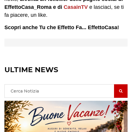
EffettoCasa_Roma
e di
CasainTV
e lasciaci, se ti
fa piacere, un like.
Scopri anche Tu che Effetto Fa... EffettoCasa!
ULTIME NEWS