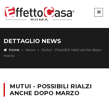
DETTAGLIO NEWS
Home
News
Mutui - Possibili rialzi anche dopo
marzo
MUTUI - POSSIBILI RIALZI
ANCHE DOPO MARZO