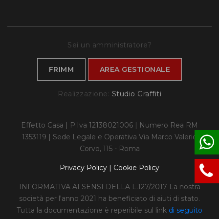
Sei un amministratore?
FRIMM
AREA GESTIONALE
Realizzazione:
Studio Graffiti
Effetto Casa | P.Iva 12138021006 | Numero Rea RM
1353119 | Sede Legale e Operativa Via Marco Valerio
Corvo, 115 - Roma
Privacy Policy
|
Cookie Policy
INFORMATIVA AI SENSI DELLA L.127/2017
La nostra
società per l'anno 2021 ha beneficiato di aiuti di stato.
Tutta la documentazione è reperibile sul link
di seguito