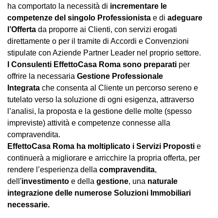
ha comportato la necessità di
incrementare le
competenze del singolo Professionista
e di
adeguare
l’Offerta
da proporre ai Clienti, con servizi erogati
direttamente o per il tramite di Accordi e Convenzioni
stipulate con Aziende Partner Leader nel proprio settore.
I Consulenti EffettoCasa Roma sono preparati
per
offrire la necessaria
Gestione Professionale
Integrata
che consenta al Cliente un percorso sereno e
tutelato verso la soluzione di ogni esigenza, attraverso
l’analisi, la proposta e la gestione delle molte (spesso
impreviste) attività e competenze connesse alla
compravendita.
EffettoCasa Roma ha moltiplicato i Servizi Proposti
e
continuerà a migliorare e arricchire la propria offerta, per
rendere l’esperienza della
compravendita
,
dell'
investimento
e della
gestione
, una
naturale
integrazione delle numerose Soluzioni Immobiliari
necessarie.