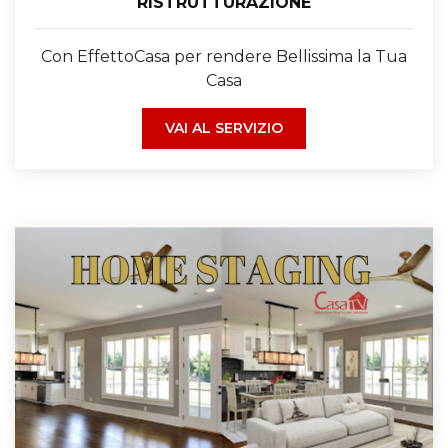
RISTRUTTURAZIONE
Con EffettoCasa per rendere Bellissima la Tua
Casa
VAI AL SERVIZIO