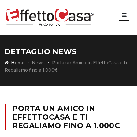
DETTAGLIO NEWS
Home
News
Porta un Amico in EffettoCasa e ti
Regaliamo fino a 1.000€
PORTA UN AMICO IN
EFFETTOCASA E TI
REGALIAMO FINO A 1.000€