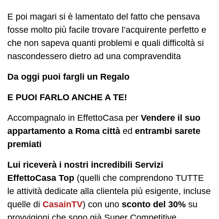
E poi magari si è lamentato del fatto che pensava
fosse molto più facile trovare l’acquirente perfetto e
che non sapeva quanti problemi e quali difficoltà si
nascondessero dietro ad una compravendita
Da oggi puoi fargli un Regalo
E PUOI FARLO ANCHE A TE!
Accompagnalo in EffettoCasa per
Vendere il suo
appartamento a Roma città
ed
entrambi sarete
premiati
Lui riceverà i nostri incredibili Servizi
EffettoCasa Top
(quelli che comprendono TUTTE
le attività dedicate alla clientela più esigente, incluse
quelle di
CasainTV
) con uno
sconto del 30%
su
provvigioni che sono già Super Competitive