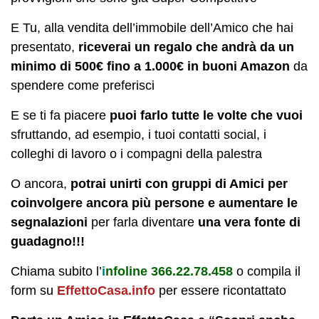
E Tu, alla vendita dell’immobile dell’Amico che hai
presentato,
riceverai un regalo che andrà da un
minimo di 500€ fino a 1.000€ in buoni Amazon
da
spendere come preferisci
E se ti fa piacere
puoi farlo tutte le volte che vuoi
sfruttando, ad esempio, i tuoi contatti social, i
colleghi di lavoro o i compagni della palestra
O ancora,
potrai unirti con gruppi di Amici per
coinvolgere ancora più persone e aumentare le
segnalazioni
per farla diventare
una vera fonte di
guadagno!!!
Chiama subito l’
i
nfoline 366.22.78.458
o compila il
form su
EffettoCasa.info
per essere ricontattato